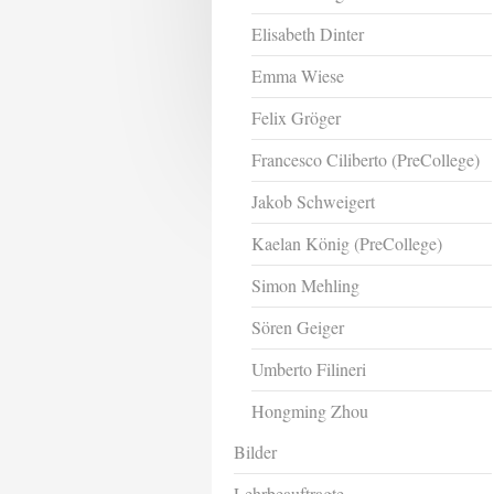
Elisabeth Dinter
Emma Wiese
Felix Gröger
Francesco Ciliberto (PreCollege)
Jakob Schweigert
Kaelan König (PreCollege)
Simon Mehling
Sören Geiger
Umberto Filineri
Hongming Zhou
Bilder
Lehrbeauftragte